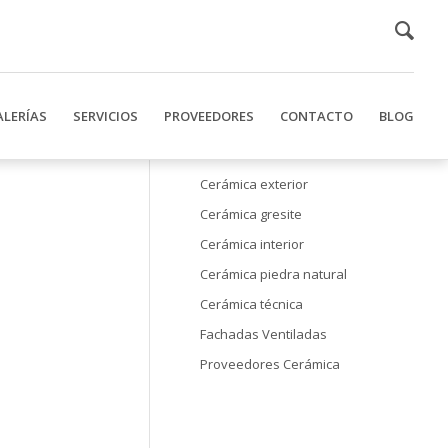
ALERÍAS
SERVICIOS
PROVEEDORES
CONTACTO
BLOG
Cerámica exterior
Cerámica gresite
Cerámica interior
Cerámica piedra natural
Cerámica técnica
Fachadas Ventiladas
Proveedores Cerámica