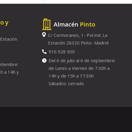
to y
Almacén
Pinto
C/ Cormoranes, 1- Pol.Ind. La
 Estación
Estación 28320 Pinto- Madrid
916 928 900
Del 6 de julio al 6 de septiembre:
eptiembre:
de Lunes a Viernes de 7:30h a
0 a 14h y
14h y de 15h a 17:30h
Sábados: cerrado