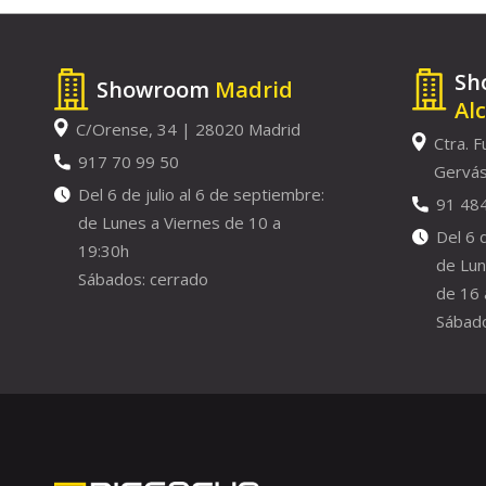
Sh
Showroom
Madrid
Al
C/Orense, 34 | 28020 Madrid
Ctra. F
917 70 99 50
Gervás
Del 6 de julio al 6 de septiembre:
91 48
de Lunes a Viernes de 10 a
Del 6 
19:30h
de Lun
Sábados: cerrado
de 16 
Sábado