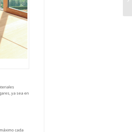
teriales
gares, ya sea en
l máximo cada