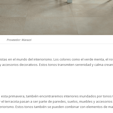
Proveedor: Marazzi
tas en el mundo del interiorismo. Los colores como el verde menta, el rosa
 y accesorios decorativos. Estos tonos transmiten serenidad y calma crea
a esta primavera, también encontraremos interiores inundados por tonos 
y el terracota pasan a ser parte de paredes, suelos, muebles y accesorios
nteriorismo. Estos tonos también se pueden combinar con elementos de ma