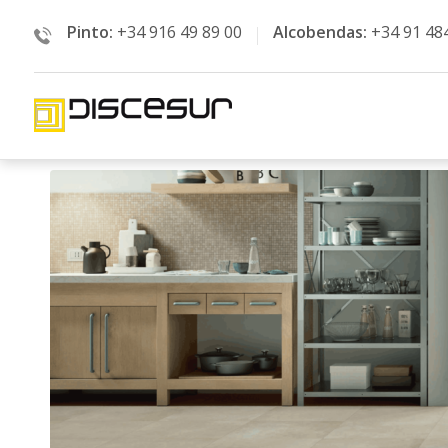
Pinto:
+34 916 49 89 00
Alcobendas:
+34 91 48