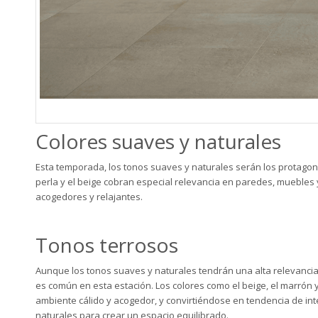
Colores suaves y naturales
Esta temporada, los tonos suaves y naturales serán los protagonis
perla y el beige cobran especial relevancia en paredes, muebles
acogedores y relajantes.
Tonos terrosos
Aunque los tonos suaves y naturales tendrán una alta relevanci
es común en esta estación. Los colores como el beige, el marrón 
ambiente cálido y acogedor, y convirtiéndose en tendencia de i
naturales para crear un espacio equilibrado.