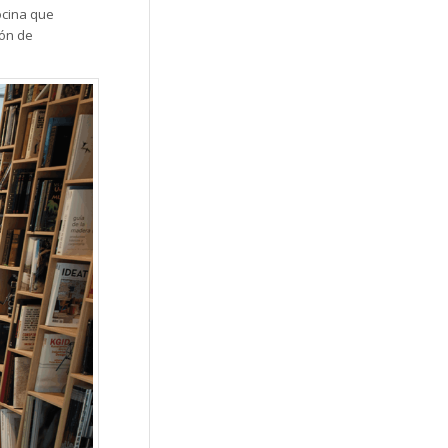
ocina que
ión de