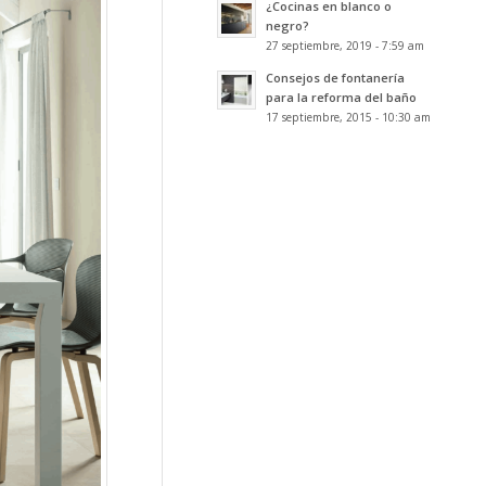
¿Cocinas en blanco o
negro?
27 septiembre, 2019 - 7:59 am
Consejos de fontanería
para la reforma del baño
17 septiembre, 2015 - 10:30 am