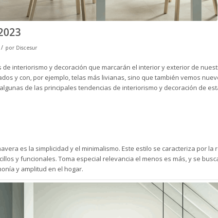
2023
/
por
Discesur
 de interiorismo y decoración que marcarán el interior y exterior de nues
dos y con, por ejemplo, telas más livianas, sino que también vemos nuev
algunas de las principales tendencias de interiorismo y decoración de es
era es la simplicidad y el minimalismo. Este estilo se caracteriza por la 
illos y funcionales. Toma especial relevancia el menos es más, y se busca
onía y amplitud en el hogar.