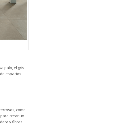
 palo, el gris
ndo espacios
terrosos, como
 para crear un
dera y fibras