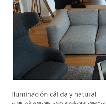
Iluminación cálida y natural
La iluminación es un elemento clave en cualquier ambiente, y por