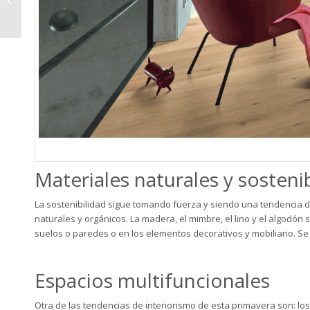
bañeras exentas
Materiales naturales y sosteni
La sostenibilidad sigue tomando fuerza y siendo una tendencia de
naturales y orgánicos. La
madera
, el mimbre, el lino y el algod
suelos o paredes o en los elementos decorativos y mobiliario. Se
Espacios multifuncionales
Otra de las tendencias de interiorismo de esta primavera son: 