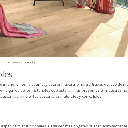
Proveedor: Parador
bles
 interiorismos relevante, y esta primavera lo hará a través del uso de ma
ón son algunos de los materiales que estarán más presentes en nuestros ho
 buscan así ambientes sostenibles, naturales y con calidez.
los espacios multifuncionales. Cada vez más hogares buscan aprovechar a