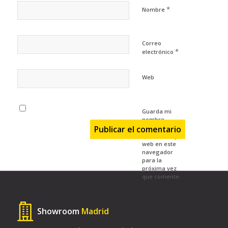
*
Nombre
Correo
*
electrónico
Web
Guarda mi
nombre,
correo
electrónico y
web en este
navegador
para la
próxima vez
que comente.
Showroom
Madrid