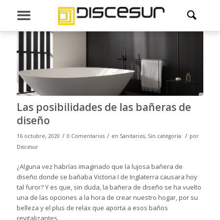
Las posibilidades de las bañeras de
diseño
/
/
/
16 octubre, 2020
0 Comentarios
en
Sanitarios
,
Sin categoría
por
Discesur
¿Alguna vez habrías imaginado que la lujosa bañera de
diseño donde se bañaba Victoria I de Inglaterra causara hoy
tal furor? Y es que, sin duda, la bañera de diseño se ha vuelto
una de las opciones a la hora de crear nuestro hogar, por su
belleza y el plus de relax que aporta a esos baños
revitalizantes.