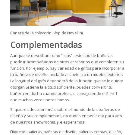
Bañera de la colección Ship de Novellini.
Complementadas
Aunque se describan como “islas”, este tipo de bañeras
puede ir acompañadas de otros accesorios que completen su
función. Por ejemplo, hay variedad de grifos para incorporar a
tu bañera de diseño: anclado al suelo o a un mueble exterior.
La longitud del grifo dependerá de la función que se le quiera
otorgar. Si tiene la altitud suficiente, puedes convertir tu
bañera en ducha cuando prefieras, consiguiendo el 2 en 1
que muchas veces necesitamos.
Si quieres descubrir más sobre el mundo de las bañeras de
diseño y sus complementos, no dudes en
pedir cita
para uno
de nuestros showrooms. ¡Te esperamos!
Etiquetas:
bañeras
,
bañeras de diseño
,
bañeras exentas
,
diseño
,