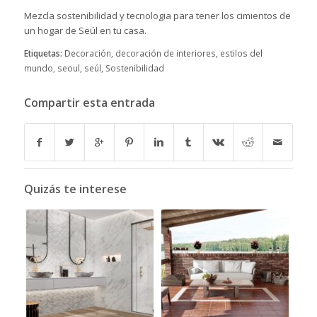
Mezcla sostenibilidad y tecnologia para tener los cimientos de
un hogar de Seúl en tu casa.
Etiquetas:
Decoración
,
decoración de interiores
,
estilos del
mundo
,
seoul
,
seúl
,
Sostenibilidad
Compartir esta entrada
Quizás te interese