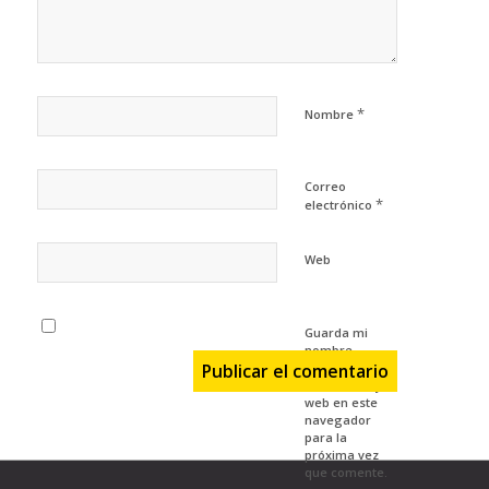
*
Nombre
Correo
*
electrónico
Web
Guarda mi
nombre,
correo
electrónico y
web en este
navegador
para la
próxima vez
que comente.