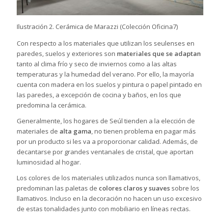
Ilustración 2. Cerámica de Marazzi (Colección Oficina7)
Con respecto a los materiales que utilizan los seulenses en
paredes, suelos y exteriores son
materiales que se adaptan
tanto al clima frío y seco de inviernos como a las altas
temperaturas y la humedad del verano. Por ello, la mayoría
cuenta con madera en los suelos y pintura o papel pintado en
las paredes, a excepción de cocina y baños, en los que
predomina la cerámica.
Generalmente, los hogares de Seúl tienden a la elección de
materiales de
alta gama
, no tienen problema en pagar más
por un producto si les va a proporcionar calidad. Además, de
decantarse por grandes ventanales de cristal, que aportan
luminosidad al hogar.
Los colores de los materiales utilizados nunca son llamativos,
predominan las paletas de
colores claros y suaves
sobre los
llamativos. Incluso en la decoración no hacen un uso excesivo
de estas tonalidades junto con mobiliario en líneas rectas.